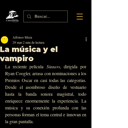
Alfonso Meza
29 mar
2 min de lectura
La música y el
vampiro
La reciente película 
Sinners
, dirigida por 
Ryan Coogler, arrasa con nominaciones a los 
Premios Oscar en casi todas las categorías. 
Desde el asombroso diseño de vestuario 
hasta la banda sonora magistral, todo 
enriquece enormemente la experiencia. La 
música y su conexión profunda con las 
personas forman el tema central e innovan en 
la gran pantalla.