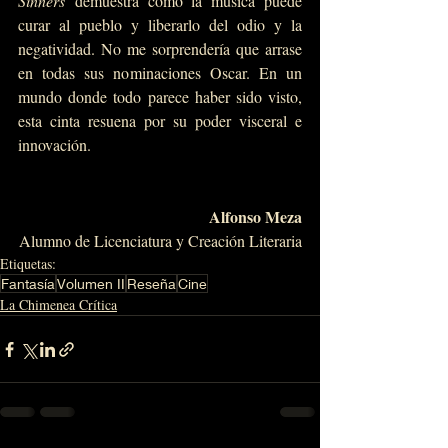
Sinners
 demuestra cómo la música puede 
curar al pueblo y liberarlo del odio y la 
negatividad. No me sorprendería que arrase 
en todas sus nominaciones Oscar. En un 
mundo donde todo parece haber sido visto, 
esta cinta resuena por su poder visceral e 
innovación.
Alfonso Meza
Alumno de Licenciatura y Creación Literaria
Etiquetas:
Fantasía
Volumen II
Reseña
Cine
La Chimenea Crítica